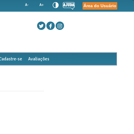
Área do Usuário
Cadastre-se
Avaliações