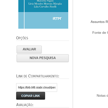
Assuntos R
Fonte de 
Opções
AVALIAR
NOVA PESQUISA
Link de Compartilhamento:
Notas 
COPIAR LINK
Avaliação: