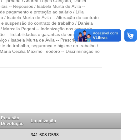
 : jornada / Andréa Lopes Cançado, Daniel
tas -- Repousos / Isabela Murta de Ávila --
 de pagamento e proteção ao salário / Lília
ão / Isabela Murta de Ávila -- Alteração do contrato
 e suspensão do contrato de trabalho / Daniela
/ Marcella Pagani -- Indenização nos casos de
o -- Estabilidades e garantias de emprego / Lília
iço / Isabela Murta de Ávila -- Prescrição e
te do trabalho, segurança e higiene do trabalho /
 Maria Cecília Máximo Teodoro -- Discriminação no
Previsão
Localização
Devolução
341.608 D598