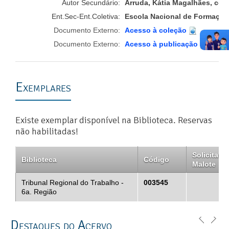
Autor Secundário:
Arruda, Kátia Magalhães, coo
Ent.Sec-Ent.Coletiva:
Escola Nacional de Formação 
Documento Externo:
Acesso à coleção
Documento Externo:
Acesso à publicação
Exemplares
Existe exemplar disponível na Biblioteca. Reservas
não habilitadas!
Solicitar
Biblioteca
Código
Malote
Tribunal Regional do Trabalho -
003545
6a. Região
Destaques do Acervo